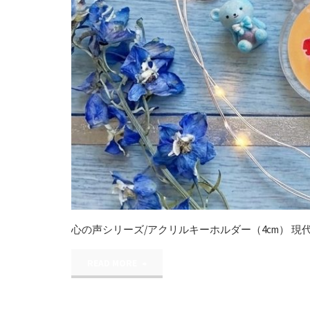
心の声シリーズ/アクリルキーホルダー（4cm） 
"心
READ MORE
の