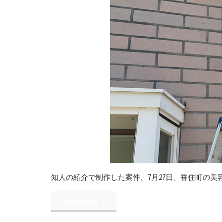
知人の紹介で制作した案件、7月27日、香住町の美
"美
READ MORE
容