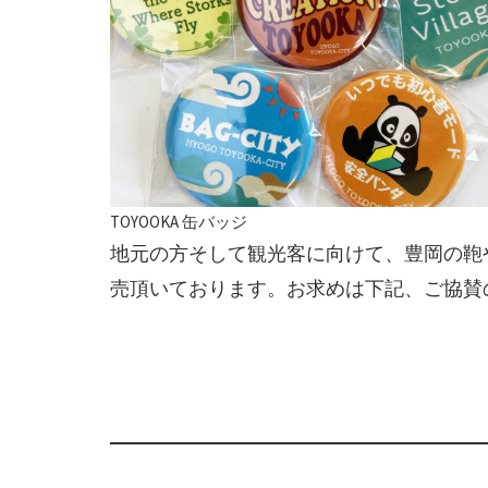
TOYOOKA 缶バッジ
地元の方そして観光客に向けて、豊岡の鞄
売頂いております。お求めは下記、ご協賛