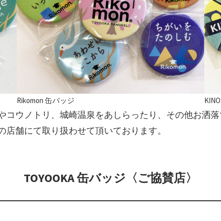
Rikomon 缶バッジ
KIN
やコウノトリ、城崎温泉をあしらったり、その他お洒落
の店舗にて取り扱わせて頂いております。
TOYOOKA 缶バッジ〈ご協賛店〉