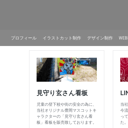
プロフィール
イラストカット制作
デザイン制作
WE