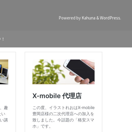
Powered by
Kahuna
&
WordPress
.
中！