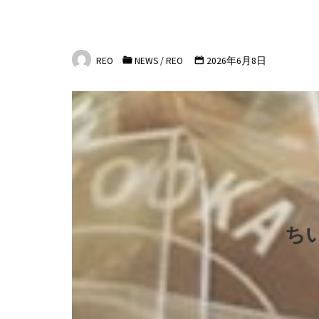
REO
NEWS
/
REO
2026年6月8日
ち