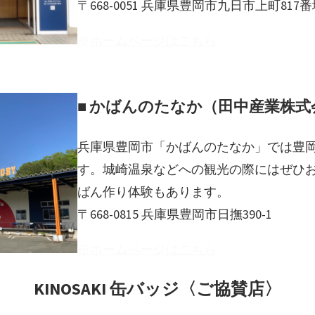
〒668-0051 兵庫県豊岡市九日市上町817番
※ホームページはこちら
■ かばんのたなか（田中産業株式
兵庫県豊岡市「かばんのたなか」では豊
す。城崎温泉などへの観光の際にはぜひ
ばん作り体験もあります。
〒668-0815 兵庫県豊岡市日撫390-1
※ホームページはこちら
KINOSAKI 缶バッジ〈
ご協賛
店〉