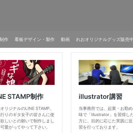
B制作
看板デザイン・製作
動画
れおオリジナルグッズ販売