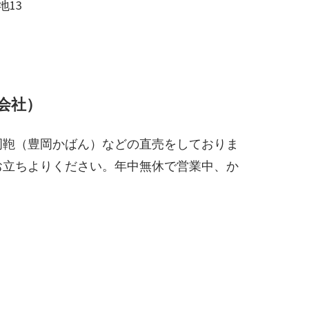
地13
会社）
岡鞄（豊岡かばん）などの直売をしておりま
お立ちよりください。年中無休で営業中、か