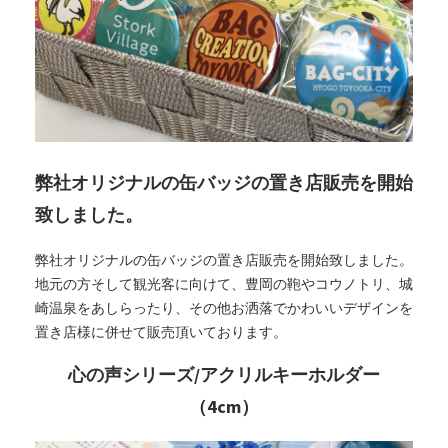
弊社オリジナルの缶バッジの置き店販売を開始
致しました。
弊社オリジナルの缶バッジの置き店販売を開始致しました。
地元の方そして観光客に向けて、豊岡の鞄やコウノトリ、城
崎温泉をあしらったり、その他お洒落でかわいいデザインを
置き店様に併せて販売頂いております。
心の声シリーズ/アクリルキーホルダー
（4cm）