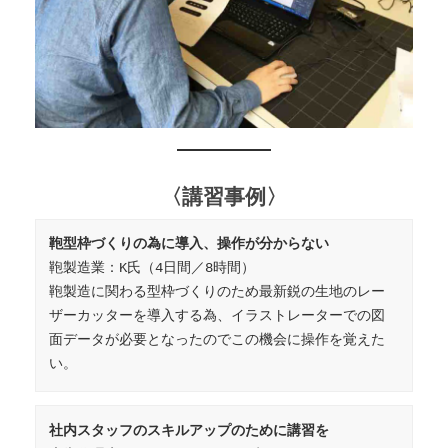
〈講習事例〉
鞄型枠づくりの為に導入、操作が分からない
鞄製造業：K氏（4日間／8時間）

鞄製造に関わる型枠づくりのため最新鋭の生地のレー
ザーカッターを導入する為、イラストレーターでの図
面データが必要となったのでこの機会に操作を覚えた
い。
社内スタッフのスキルアップのために講習を