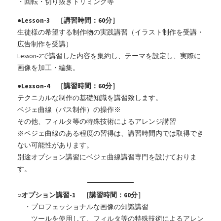
・回転・切り抜きトリミング等
●Lesson-3 ［講習時間：60分］
生徒様の希望する制作物の実践講習（イラスト制作を受講・
広告制作を受講）
Lesson-2で講習した内容を集約し、テーマを設定し、実際に
画像を加工・編集。
●Lesson-4 ［講習時間：60分］
テクニカルな制作の基礎知識を講習致します。
ベジェ曲線（パス制作）の操作※
その他、フィルタ等の特殊技術によるアレンジ講習
※ベジェ曲線のある程度の習得は、講習時間内では取得でき
ない可能性があります。
別途オプション講習にベジェ曲線講習専門を設けておりま
す。
○オプション講習-1 ［講習時間：60分］
・プロフェッショナルな画像の知識講習
ツールを使用して、フィルタ等の特殊技術によるアレン