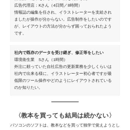
広告代理店：Kさん（4日間／8時間）

情報誌の編集を任され、イラストレーターを支給され
ましたが操作が分からない。広告制作をしたいのです
が、レイアウトの方法が分からず困っておられたよう
です。
社内で既存のデータを受け継ぎ、修正等をしたい
環境衛生業　Sさん（1時間）

外注に頼っていた自社広告の更新業務を少しくらいは
社内で出来る様に、イラストレーター初心者ですが最
低限のツール操作やどのようにレイアウトされている
のか知りたい。
〈教本を買っても結局は続かない〉
パソコンのソフトは、教本などを買って独学で覚えようとし