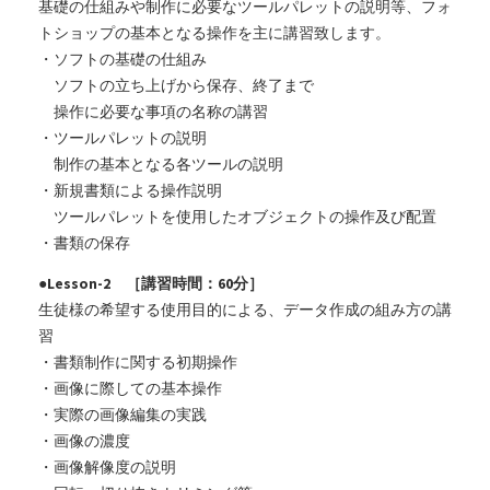
基礎の仕組みや制作に必要なツールパレットの説明等、フォ
トショップの基本となる操作を主に講習致します。
・ソフトの基礎の仕組み
ソフトの立ち上げから保存、終了まで
操作に必要な事項の名称の講習
・ツールパレットの説明
制作の基本となる各ツールの説明
・新規書類による操作説明
ツールパレットを使用したオブジェクトの操作及び配置
・書類の保存
●Lesson-2 ［講習時間：60分］
生徒様の希望する使用目的による、データ作成の組み方の講
習
・書類制作に関する初期操作
・画像に際しての基本操作
・実際の画像編集の実践
・画像の濃度
・画像解像度の説明