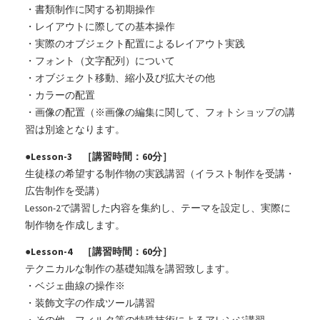
・書類制作に関する初期操作
・レイアウトに際しての基本操作
・実際のオブジェクト配置によるレイアウト実践
・フォント（文字配列）について
・オブジェクト移動、縮小及び拡大その他
・カラーの配置
・画像の配置（※画像の編集に関して、フォトショップの講
習は別途となります。
●Lesson-3 ［講習時間：60分］
生徒様の希望する制作物の実践講習（イラスト制作を受講・
広告制作を受講）
Lesson-2で講習した内容を集約し、テーマを設定し、実際に
制作物を作成します。
●Lesson-4 ［講習時間：60分］
テクニカルな制作の基礎知識を講習致します。
・ベジェ曲線の操作※
・装飾文字の作成ツール講習