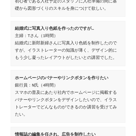
初心者である入社予定のスタッフに入社準備の間に基
礎から図形づくりのスキルを身につけて欲しい。
結婚式に写真入り色紙を作ったのですが…
主婦：Tさん（1時間）

結婚式に新郎新婦さんに写真入り色紙を制作したので
すが。イラストレーターの知識が薄く、デザイン的に
もう少し凝ったレイアウトがしたいとの講習でした。
ホームページのバナーやリンクボタンを作りたい
銀行員：N氏（4時間）

スマホの普及にあたり社内でホームページに掲載する
バナーやリンクボタンをデザインしたいので、イラス
トレーターでどんなものができるのか講習を受けてみ
たい。
情報誌の編集を任され、広告を制作したい