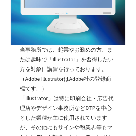
当事務所では、起業やお勤めの方、ま
たは趣味で「Illustrator」を習得したい
方を対象に講習を行っております。
（Adobe IllustratorはAdobe社の登録商
標です。）
「Illustrator」は特に印刷会社・広告代
理店やデザイン事務所などDTPを中心
とした業種が主に使用されています
が、その他にもサインや鞄業界等もマ