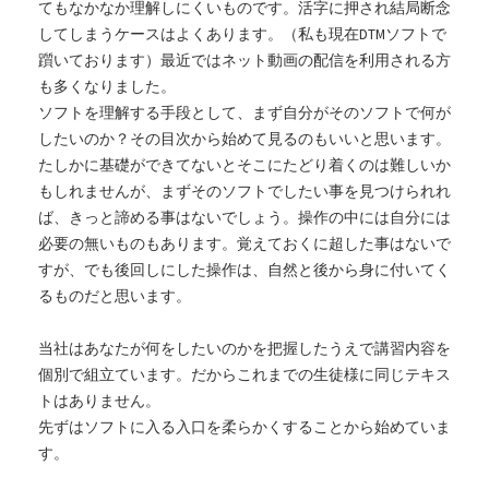
てもなかなか理解しにくいものです。活字に押され結局断念
してしまうケースはよくあります。（私も現在DTMソフトで
躓いております）最近ではネット動画の配信を利用される方
も多くなりました。
ソフトを理解する手段として、まず自分がそのソフトで何が
したいのか？その目次から始めて見るのもいいと思います。
たしかに基礎ができてないとそこにたどり着くのは難しいか
もしれませんが、まずそのソフトでしたい事を見つけられれ
ば、きっと諦める事はないでしょう。操作の中には自分には
必要の無いものもあります。覚えておくに超した事はないで
すが、でも後回しにした操作は、自然と後から身に付いてく
るものだと思います。
当社はあなたが何をしたいのかを把握したうえで講習内容を
個別で組立ています。だからこれまでの生徒様に同じテキス
トはありません。
先ずはソフトに入る入口を柔らかくすることから始めていま
す。