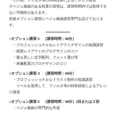
・その他、フィルタ等の特殊技術によるアレンジ講習
※ベジェ曲線のある程度の習得は、講習時間内では取得でき
ない可能性があります。
別途オプション講習にベジェ曲線講習専門を設けておりま
す。
○オプション講習-1 ［講習時間：60分］
・プロフェッショナルなレイアウトデザインの知識講習
・紙面レイアウトのプロデザインのコツ
・最も美しい文字配列、フォント選び等
・画像配置のプロデザインのコツ
○オプション講習-2 ［講習時間：60分］
・プロフェッショナルなイラスト制作の知識講習
ツールを使用して、フィルタ等の特殊技術によるアレン
ジ講習
○オプション講習-3 ［講習時間：60分］1回または２回
・ベジェ曲線の専門的な作成