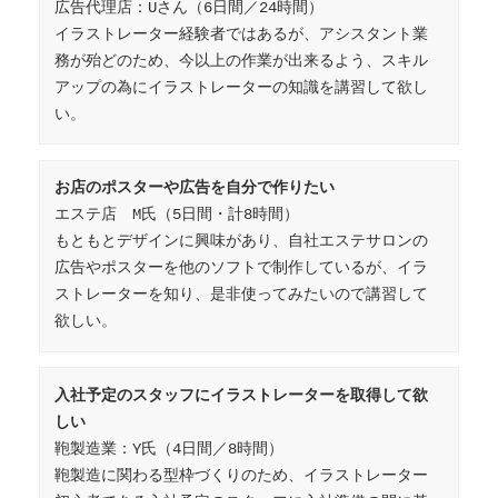
広告代理店：Uさん（6日間／24時間）

イラストレーター経験者ではあるが、アシスタント業
務が殆どのため、今以上の作業が出来るよう、スキル
アップの為にイラストレーターの知識を講習して欲し
い。
お店のポスターや広告を自分で作りたい
エステ店　M氏（5日間・計8時間）

もともとデザインに興味があり、自社エステサロンの
広告やポスターを他のソフトで制作しているが、イラ
ストレーターを知り、是非使ってみたいので講習して
欲しい。
入社予定のスタッフにイラストレーターを取得して欲
しい
鞄製造業：Y氏（4日間／8時間）

鞄製造に関わる型枠づくりのため、イラストレーター