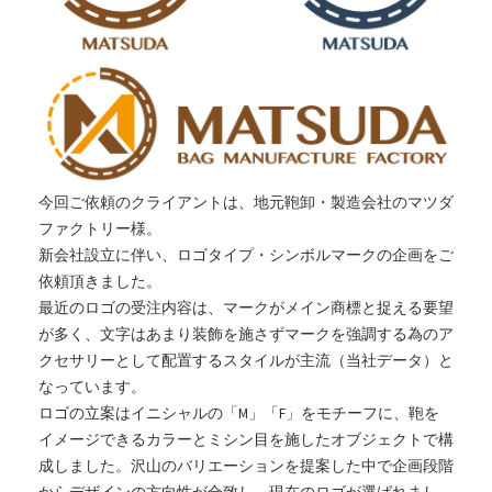
今回ご依頼のクライアントは、地元鞄卸・製造会社のマツダ
ファクトリー様。
新会社設立に伴い、ロゴタイプ・シンボルマークの企画をご
依頼頂きました。
最近のロゴの受注内容は、マークがメイン商標と捉える要望
が多く、文字はあまり装飾を施さずマークを強調する為のア
クセサリーとして配置するスタイルが主流（当社データ）と
なっています。
ロゴの立案はイニシャルの「M」「F」をモチーフに、鞄を
イメージできるカラーとミシン目を施したオブジェクトで構
成しました。沢山のバリエーションを提案した中で企画段階