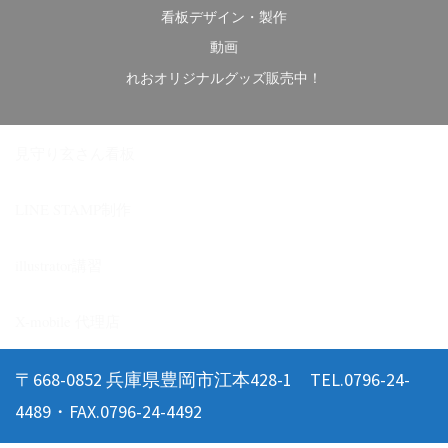
看板デザイン・製作
動画
れおオリジナルグッズ販売中！
見守り玄さん看板
LINE STAMP制作
illustrator講習
X-mobile 代理店
〒668-0852 兵庫県豊岡市江本428-1 TEL.0796-24-
4489・FAX.0796-24-4492