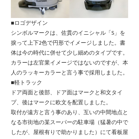
■ロゴデザイン
シンボルマークは、佐貫のイニシャル「S」を
捩って上下2色で円形でイメージしました。書
体は今の時代に併せて少し細めのタイプです。
カラーは左官業イメージではないのですが、本
人のラッキーカラーと言う事で採用しました。
■軽トラック
ドア両面と後部、ドア面はマークと和文タイ
プ、後はマークに欧文を配置しました。
取付が遠方と言う事のあり、互いの中間地点と
なる市街地の某スーパーの駐車場（猛暑の中で
したが、屋根有りで助かりました）にて看板屋