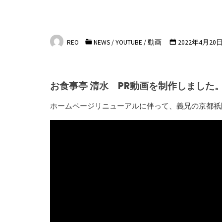
REO
NEWS
/
YOUTUBE
/
動画
2022年4月20
お食事亭 清水 PR動画を制作しました
ホームページリニューアルに伴って、義兄の京都祇