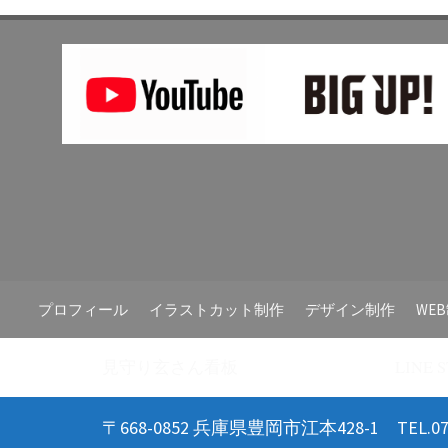
プロフィール
イラストカット制作
デザイン制作
WE
見守り玄さん看板
LINE
〒668-0852 兵庫県豊岡市江本428-1 TEL.0796-