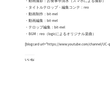
・動画撮影：お食事亭清水（スマホによる撮影）
・タイトルテロップ・編集コンテ：reo
・動画制作：bit-mel
・動画編集：bit-mel
・テロップ編集：bit-mel
・BGM：reo（logicによるオリジナル楽曲）
[blogcard url=”https://www.youtube.com/channel/UC-
いいね: