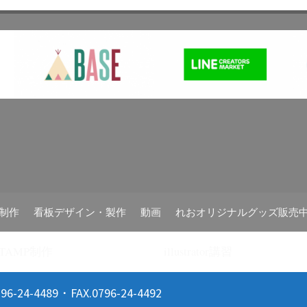
B制作
看板デザイン・製作
動画
れおオリジナルグッズ販売
 STAMP制作
illustrator講習
24-4489・FAX.0796-24-4492