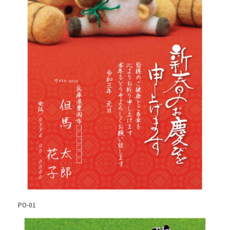
PO-01