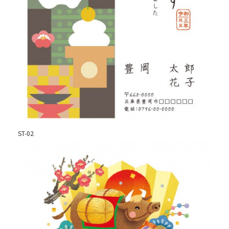
ST-02