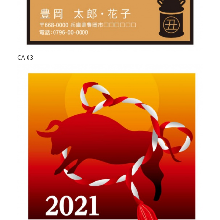
CA-03