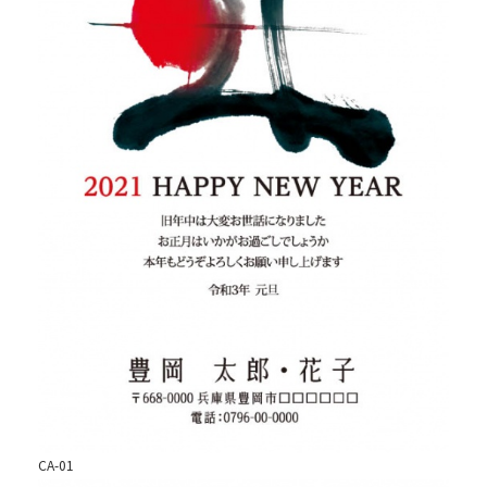
CA-01