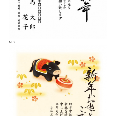
ST-01