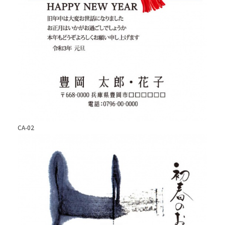
CA-02