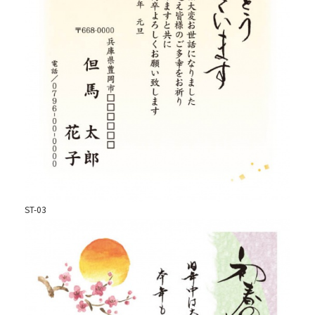
ST-03