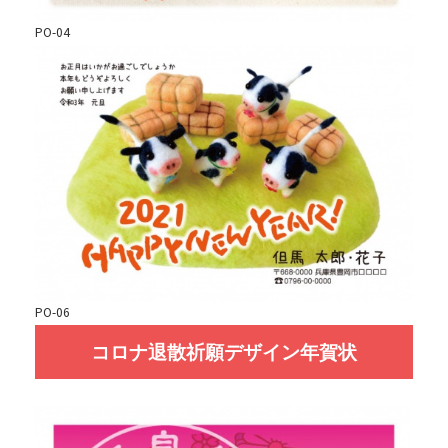
PO-04
PO-06
コロナ退散祈願デザイン年賀状