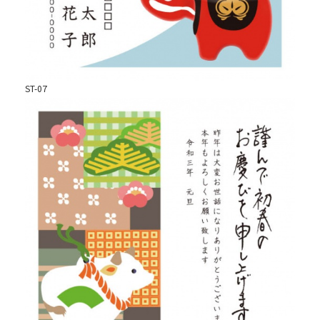
ST-07