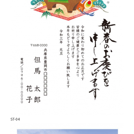
ST-04