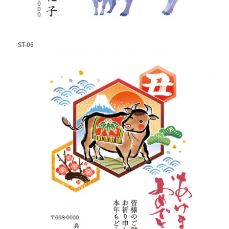
ST-06