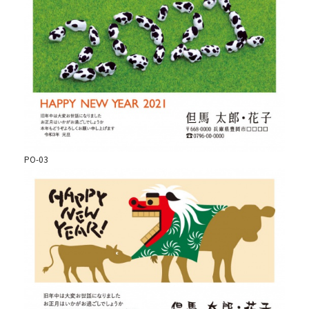
PO-03