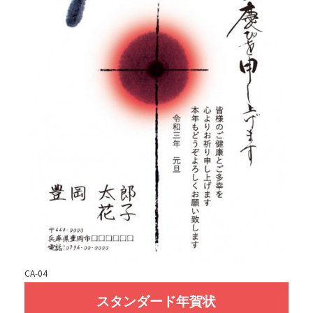
CA-04
スタンダード年賀状