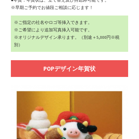
●年賀：年賀状は、立て替え及び持込み可能です。
※早期ご予約でお値段ご相談に応じます！
※ご指定の社名やロゴ等挿入できます。
※ご希望により追加写真挿入可能です。
※オリジナルデザイン承ります。（別途＋5,000円※税
別）
POPデザイン年賀状