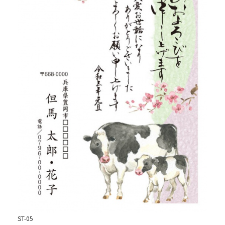
ST-05