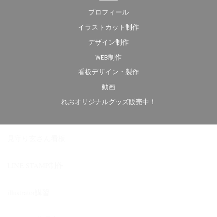
プロフィール
イラストカット制作
デザイン制作
WEB制作
看板デザイン・製作
動画
れおオリジナルグッズ販売中！
見守り玄さん看板
LINE STAMP制作
illustrator講習