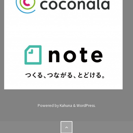
Powered by
Kahuna
&
WordPress
.