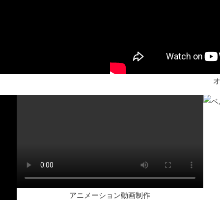
オ
アニメーション動画制作