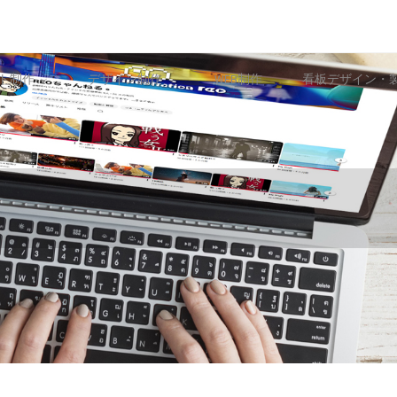
ト制作
デザイン制作
WEB制作
看板デザイン・