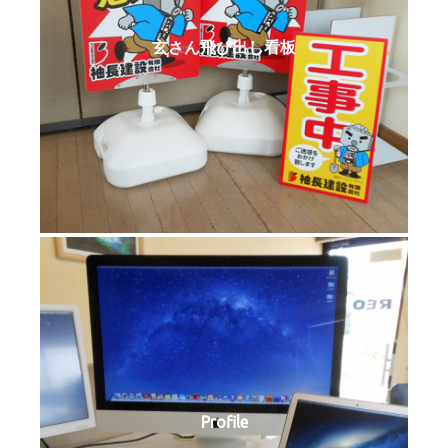
玄さん飛び出し看板
Profile