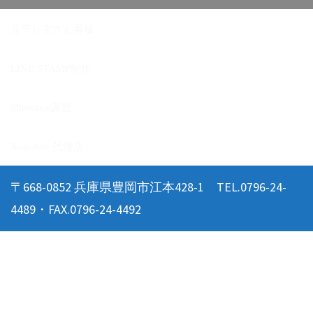
見守り玄さん看板
LINE STAMP制作
illustrator講習
X-mobile 代理店
〒668-0852 兵庫県豊岡市江本428-1 TEL.0796-24-
4489・FAX.0796-24-4492