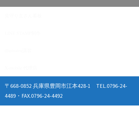
見守り玄さん看板
LINE STAMP制作
illustrator講習
X-mobile 代理店
〒668-0852 兵庫県豊岡市江本428-1 TEL.0796-24-
4489・FAX.0796-24-4492