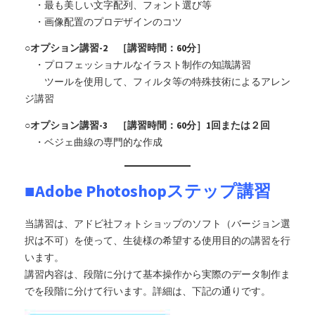
・最も美しい文字配列、フォント選び等
・画像配置のプロデザインのコツ
○オプション講習-2 ［講習時間：60分］
・プロフェッショナルなイラスト制作の知識講習
ツールを使用して、フィルタ等の特殊技術によるアレン
ジ講習
○オプション講習-3 ［講習時間：60分］1回または２回
・ベジェ曲線の専門的な作成
■Adobe Photoshopステップ講習
当講習は、アドビ社フォトショップのソフト（バージョン選
択は不可）を使って、生徒様の希望する使用目的の講習を行
います。
講習内容は、段階に分けて基本操作から実際のデータ制作ま
でを段階に分けて行います。詳細は、下記の通りです。