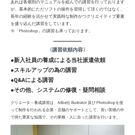
あれば各個別のマニュアルを組んでの講習を行っております
が、基本的にただソフトの操作を習得して頂くのではなく、
長年の経験を活かせて実践時な制作かつクリエイティブ要素
を盛り込んだ講習をしています。
※「Photoshop」の講習も承っております。
〈講習依頼内容〉
●新入社員の養成による当社派遣依頼
●スキルアップの為の講習
●Q&Aによる講習
●その他、システムの修復・疑問相談
クリエータ－養成講習は、Adbe社 Illustrator 及び Photoshopを使
って制作を行われる企業・店舗のサポートとして、長い実積の中
で得た豊富な知識で、その業種・人に合った講習を行います。