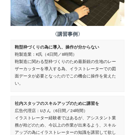
〈講習事例〉
鞄型枠づくりの為に導入、操作が分からない
鞄製造業：K氏（4日間／8時間）

鞄製造に関わる型枠づくりのため最新鋭の生地のレー
ザーカッターを導入する為、イラストレーターでの図
面データが必要となったのでこの機会に操作を覚えた
い。
社内スタッフのスキルアップのために講習を
広告代理店：Uさん（6日間／24時間）

イラストレーター経験者ではあるが、アシスタント業
務が殆どのため、今以上の作業が出来るよう、スキル
アップの為にイラストレーターの知識を講習して欲し