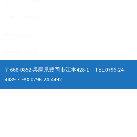
見守り玄さん看板
LINE STAMP制作
illustrator講習
X-mobile 代理店
〒668-0852 兵庫県豊岡市江本428-1 TEL.0796-24-
4489・FAX.0796-24-4492