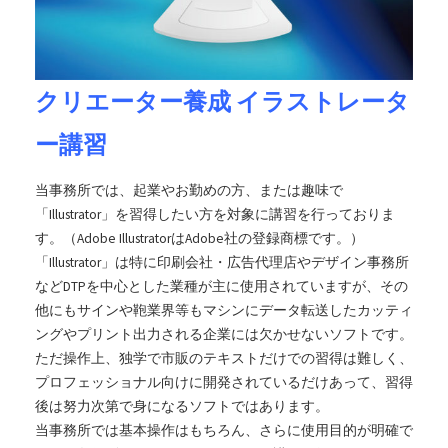
クリエーター養成 イラストレータ
ー講習
当事務所では、起業やお勤めの方、または趣味で
「Illustrator」を習得したい方を対象に講習を行っておりま
す。（Adobe IllustratorはAdobe社の登録商標です。）
「Illustrator」は特に印刷会社・広告代理店やデザイン事務所
などDTPを中心とした業種が主に使用されていますが、その
他にもサインや鞄業界等もマシンにデータ転送したカッティ
ングやプリント出力される企業には欠かせないソフトです。
ただ操作上、独学で市販のテキストだけでの習得は難しく、
プロフェッショナル向けに開発されているだけあって、習得
後は努力次第で身になるソフトではあります。
当事務所では基本操作はもちろん、さらに使用目的が明確で