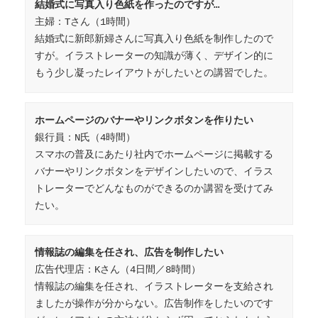
結婚式に写真入り色紙を作ったのですが…
主婦：Tさん（1時間）

結婚式に新郎新婦さんに写真入り色紙を制作したので
すが。イラストレーターの知識が薄く、デザイン的に
もう少し凝ったレイアウトがしたいとの講習でした。
ホームページのバナーやリンクボタンを作りたい
銀行員：N氏（4時間）

スマホの普及にあたり社内でホームページに掲載する
バナーやリンクボタンをデザインしたいので、イラス
トレーターでどんなものができるのか講習を受けてみ
たい。
情報誌の編集を任され、広告を制作したい
広告代理店：Kさん（4日間／8時間）

情報誌の編集を任され、イラストレーターを支給され
ましたが操作が分からない。広告制作をしたいのです