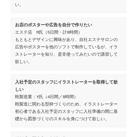
い。
お店のポスターや広告を自分で作りたい
エステ店　M氏（5日間・計8時間）

もともとデザインに興味があり、自社エステサロンの
広告やポスターを他のソフトで制作しているが、イラ
ストレーターを知り、是非使ってみたいので講習して
欲しい。
入社予定のスタッフにイラストレーターを取得して欲
しい
鞄製造業：Y氏（4日間／8時間）

鞄製造に関わる型枠づくりのため、イラストレーター
初心者である入社予定のスタッフに入社準備の間に基
礎から図形づくりのスキルを身につけて欲しい。