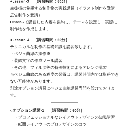
●Lesson-3 ［講習時間：60分］
生徒様の希望する制作物の実践講習（イラスト制作を受講・
広告制作を受講）
Lesson-2で講習した内容を集約し、テーマを設定し、実際に
制作物を作成します。
●Lesson-4 ［講習時間：60分］
テクニカルな制作の基礎知識を講習致します。
・ベジェ曲線の操作※
・装飾文字の作成ツール講習
・その他、フィルタ等の特殊技術によるアレンジ講習
※ベジェ曲線のある程度の習得は、講習時間内では取得でき
ない可能性があります。
別途オプション講習にベジェ曲線講習専門を設けておりま
す。
○オプション講習-1 ［講習時間：60分］
・プロフェッショナルなレイアウトデザインの知識講習
・紙面レイアウトのプロデザインのコツ