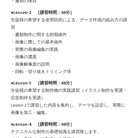
・書類の保存
●Lesson-2 ［講習時間：60分］
生徒様の希望する使用目的による、データ作成の組み方の講
習
・書類制作に関する初期操作
・画像に際しての基本操作
・実際の画像編集の実践
・画像の濃度
・画像解像度の説明
・回転・切り抜きトリミング等
●Lesson-3 ［講習時間：60分］
生徒様の希望する制作物の実践講習（イラスト制作を受講・
広告制作を受講）
Lesson-2で講習した内容を集約し、テーマを設定し、実際に
画像を加工・編集。
●Lesson-4 ［講習時間：60分］
テクニカルな制作の基礎知識を講習致します。