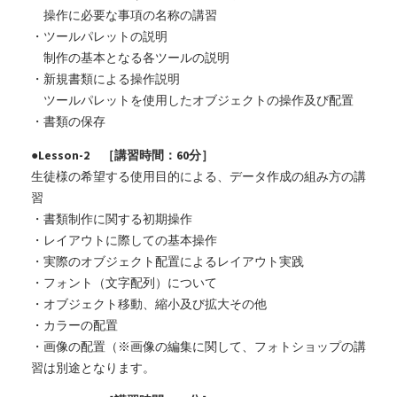
操作に必要な事項の名称の講習
・ツールパレットの説明
制作の基本となる各ツールの説明
・新規書類による操作説明
ツールパレットを使用したオブジェクトの操作及び配置
・書類の保存
●Lesson-2 ［講習時間：60分］
生徒様の希望する使用目的による、データ作成の組み方の講
習
・書類制作に関する初期操作
・レイアウトに際しての基本操作
・実際のオブジェクト配置によるレイアウト実践
・フォント（文字配列）について
・オブジェクト移動、縮小及び拡大その他
・カラーの配置
・画像の配置（※画像の編集に関して、フォトショップの講
習は別途となります。