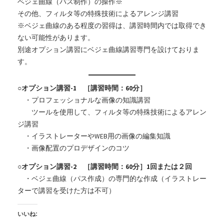
ベジェ曲線（パス制作）の操作※
その他、フィルタ等の特殊技術によるアレンジ講習
※ベジェ曲線のある程度の習得は、講習時間内では取得でき
ない可能性があります。
別途オプション講習にベジェ曲線講習専門を設けておりま
す。
○オプション講習-1 ［講習時間：60分］
・プロフェッショナルな画像の知識講習
ツールを使用して、フィルタ等の特殊技術によるアレン
ジ講習
・イラストレーターやWEB用の画像の編集知識
・画像配置のプロデザインのコツ
○オプション講習-2 ［講習時間：60分］1回または２回
・ベジェ曲線（パス作成）の専門的な作成（イラストレー
ターで講習を受けた方は不可）
いいね: