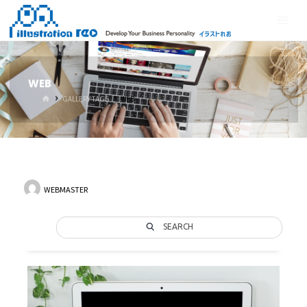
コ
イ
ン
ラ
テ
ス
ン
ト
ツ
WEB
れ
へ
ホ
GALLERY TAGS
WEB
ス
お
ー
ム
キ
ッ
プ
WEBMASTER
SEARCH